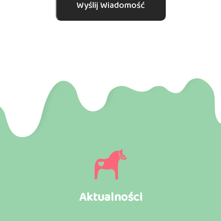
Wyślij Wiadomość
Aktualności